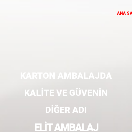
ANA S
KARTON AMBALAJDA
KALİTE VE GÜVENİN
DİĞER ADI
ELİT AMBALAJ