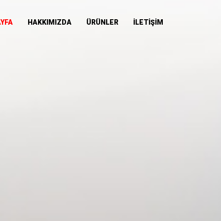
AYFA
HAKKIMIZDA
ÜRÜNLER
İLETİŞİM